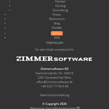
Flexibel
Günstig
Zuverlässig
Preise
Referenzen
Blog
Kontakt
Demo
Hilfe
Impressum
Für den Inhalt verantwortlich:
Zimmersoftware KG
Stammersdorfer Str. 420/16
2201 Gerasdorf bei Wien
office@zimmersoftware.de
+49 5321 77 99 0 99
Datenschutzerklärung
© Copyright 2026
Allgemeine Geschäftsbedingungen