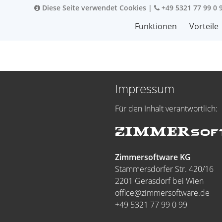
Diese Seite verwendet Cookies
|
+49 5321 77 99 0 
Funktionen
Vorteile
Impressum
Für den Inhalt verantwortlich:
Zimmersoftware KG
Stammersdorfer Str. 420/16
2201 Gerasdorf bei Wien
office@zimmersoftware.de
+49 5321 77 99 0 99