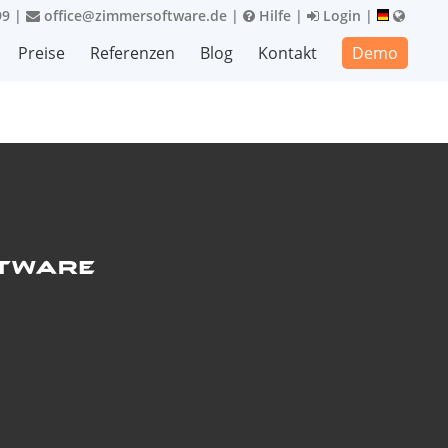
99
|
office@zimmersoftware.de
|
Hilfe
|
Login
|
Preise
Referenzen
Blog
Kontakt
Demo