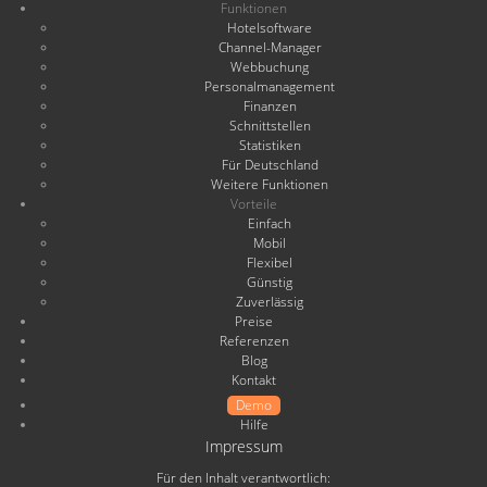
Funktionen
Hotelsoftware
Channel-Manager
Webbuchung
Personalmanagement
Finanzen
Schnittstellen
Statistiken
Für Deutschland
Weitere Funktionen
Vorteile
Einfach
Mobil
Flexibel
Günstig
Zuverlässig
Preise
Referenzen
Blog
Kontakt
Demo
Hilfe
Impressum
Für den Inhalt verantwortlich: