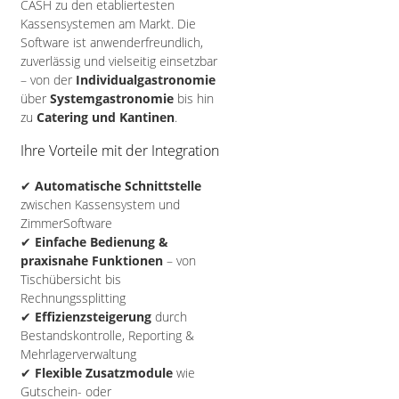
CASH zu den etabliertesten
Kassensystemen am Markt. Die
Software ist anwenderfreundlich,
zuverlässig und vielseitig einsetzbar
– von der
Individualgastronomie
über
Systemgastronomie
bis hin
zu
Catering und Kantinen
.
Ihre Vorteile mit der Integration
✔
Automatische Schnittstelle
zwischen Kassensystem und
ZimmerSoftware
✔
Einfache Bedienung &
praxisnahe Funktionen
– von
Tischübersicht bis
Rechnungssplitting
✔
Effizienzsteigerung
durch
Bestandskontrolle, Reporting &
Mehrlagerverwaltung
✔
Flexible Zusatzmodule
wie
Gutschein- oder