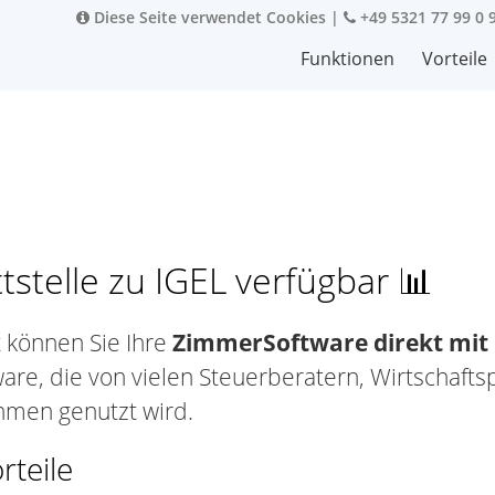
Diese Seite verwendet Cookies
|
+49 5321 77 99 0 
Funktionen
Vorteile
tstelle zu IGEL verfügbar 📊
t können Sie Ihre
ZimmerSoftware direkt mit 
ware, die von vielen Steuerberatern, Wirtschafts
men genutzt wird.
rteile