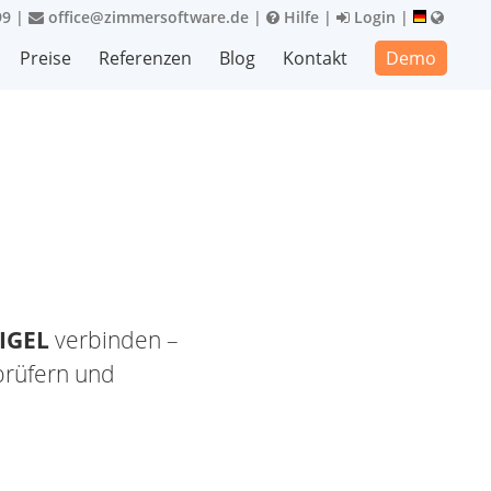
99
|
office@zimmersoftware.de
|
Hilfe
|
Login
|
Preise
Referenzen
Blog
Kontakt
Demo
IGEL
verbinden –
prüfern und