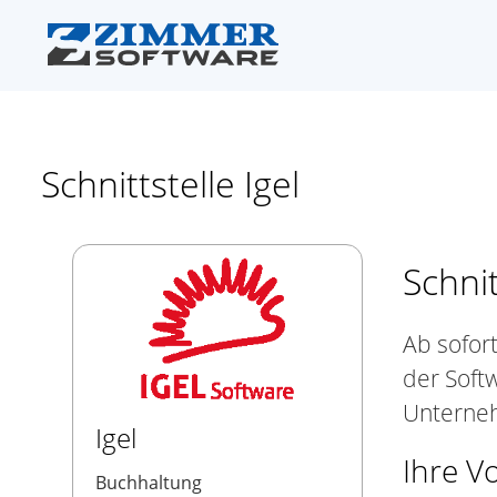
Schnittstelle Igel
Schnit
Ab sofor
der Soft
Unterneh
Igel
Ihre Vo
Buchhaltung