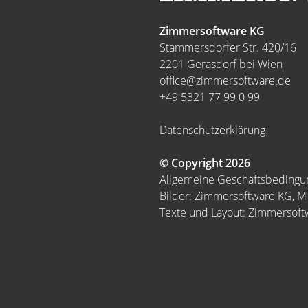
Zimmersoftware KG
Stammersdorfer Str. 420/16
2201 Gerasdorf bei Wien
office@zimmersoftware.de
+49 5321 77 99 0 99
Datenschutzerklärung
© Copyright 2026
Allgemeine Geschäftsbeding
Bilder: Zimmersoftware KG, 
Texte und Layout: Zimmersof