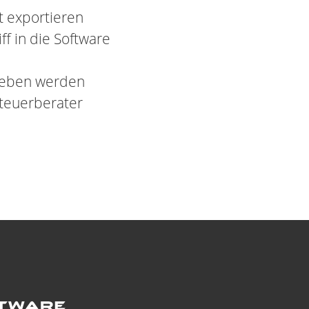
t exportieren
f in die Software
egeben werden
teuerberater